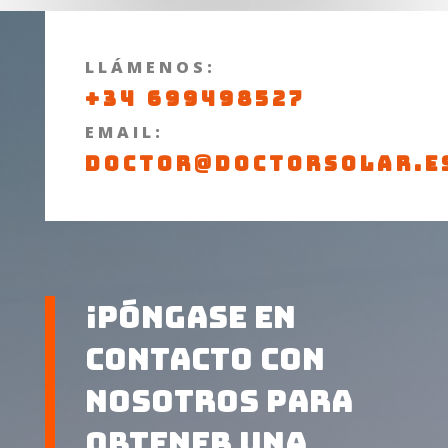
LLÁMENOS:
+34 699498527
EMAIL:
DOCTOR@DOCTORSOLAR.E
¡Póngase en
contacto con
nosotros para
obtener una