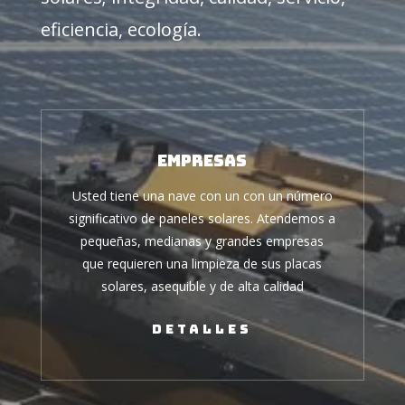
eficiencia, ecología.
Empresas
Usted tiene una nave con un con un número
significativo de paneles solares. Atendemos a
pequeñas, medianas y grandes empresas
que requieren una limpieza de sus placas
solares, asequible y de alta calidad
Detalles