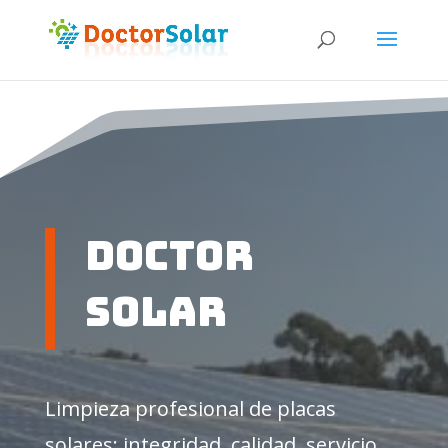
Doctor
solar
Limpieza profesional de placas
solares; integridad, calidad, servicio,