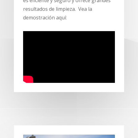
es eficiente y seguro y ofrece grandes
resultados de limpieza. Vea la
demostración aquí: